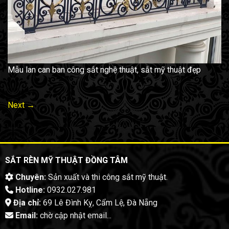
Mẫu lan can ban công sắt nghệ thuật, sắt mỹ thuật đẹp
Next
→
SẮT RÈN MỸ THUẬT ĐỒNG TÂM
Chuyên:
Sản xuất và thi công sắt mỹ thuật.
Hotline:
0932.027.981
Địa chỉ:
69 Lê Đình Kỵ, Cẩm Lệ, Đà Nẵng
Email:
chờ cập nhật email...