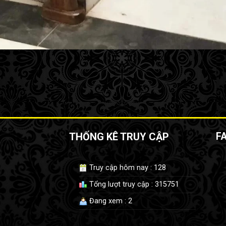
THỐNG KÊ TRUY CẬP
F
Truy cập hôm nay : 128
Tổng lượt truy cập : 315751
Đang xem : 2