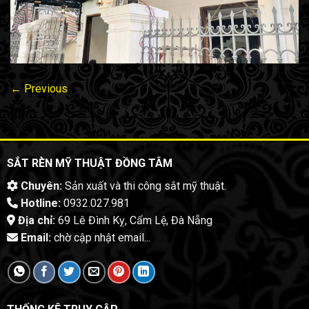
←
Previous
SẮT RÈN MỸ THUẬT ĐỒNG TÂM
Chuyên:
Sản xuất và thi công sắt mỹ thuật.
Hotline:
0932.027.981
Địa chỉ:
69 Lê Đình Kỵ, Cẩm Lệ, Đà Nẵng
Email:
chờ cập nhật email...