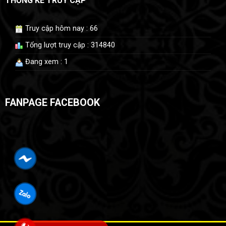
THỐNG KÊ TRUY CẬP
Truy cập hôm nay : 66
Tổng lượt truy cập : 314840
Đang xem : 1
FANPAGE FACEBOOK