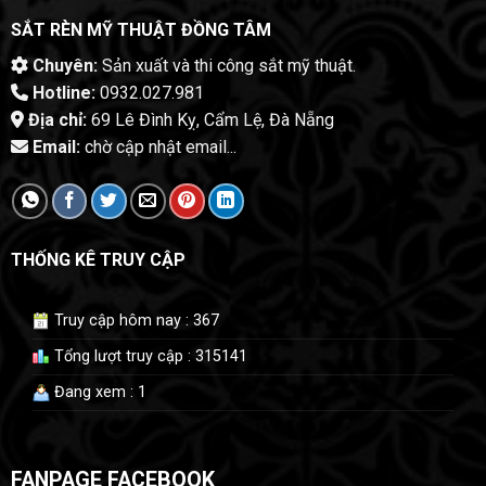
SẮT RÈN MỸ THUẬT ĐỒNG TÂM
Chuyên:
Sản xuất và thi công sắt mỹ thuật.
Hotline:
0932.027.981
Địa chỉ:
69 Lê Đình Kỵ, Cẩm Lệ, Đà Nẵng
Email:
chờ cập nhật email...
THỐNG KÊ TRUY CẬP
Truy cập hôm nay : 367
Tổng lượt truy cập : 315141
Đang xem : 1
FANPAGE FACEBOOK