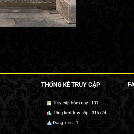
THỐNG KÊ TRUY CẬP
F
Truy cập hôm nay : 101
Tổng lượt truy cập : 315724
Đang xem : 1