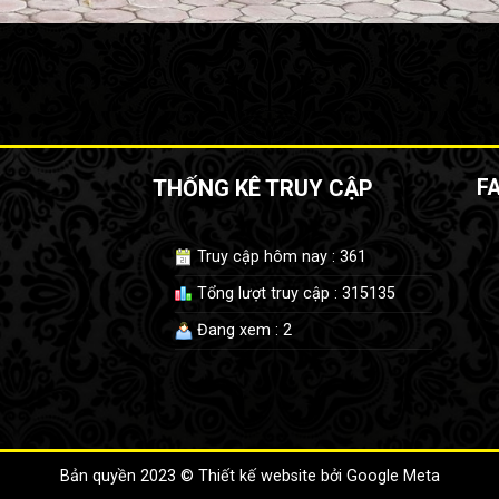
THỐNG KÊ TRUY CẬP
F
Truy cập hôm nay : 361
Tổng lượt truy cập : 315135
Đang xem : 2
Bản quyền 2023 ©
Thiết kế website
bởi Google Meta