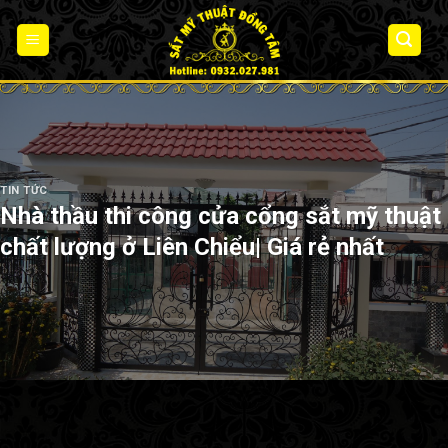
Skip
to
content
TIN TỨC
Nhà thầu thi công cửa cổng sắt mỹ thuật
chất lượng ở Liên Chiểu| Giá rẻ nhất