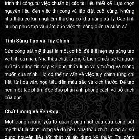
trình thi công, từ việc chuẩn bị các tài liệu thiết kế. Lựa chọn
nguyên liệu, đến việc thi công và lắp đặt cuối cùng. Những
nhà thầu có kinh nghiệm thường có khả năng xử lý. Các tình
huống phức tạp và đảm bảo việc thi công diễn ra suôn sẻ.
Tính Sáng Tạo và Tùy Chỉnh
Cửa cổng sắt mỹ thuật là một cơ hội để thể hiện sự sáng tạo
và tính cá nhân. Nhà thầu chất lượng ở Liên Chiểu sẽ là người
đối tác đáng tin cậy. Để bạn thảo luận về ý tưởng và mong
muốn của mình. Họ có thể tư vấn về việc tùy chỉnh từng chi
tiết, từ hoa văn, họa tiết, đến màu sắc và kích thước. Để tạo
nên một tác phẩm độc đáo phản ánh phong cách và sở thích
của bạn.
Chất Lượng và Bền Đẹp
Một trong những yếu tố quan trọng nhất của cửa cổng sắt
mỹ thuật là chất lượng và độ bền. Nhà thầu chất lượng sẽ sử
dụng nguyên liệu tốt nhất và áp dụng kỹ thuật. Thi công