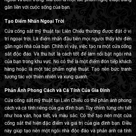
gắn liền với cuộc sống của bạn.
Tạo Điểm Nhấn Ngoại Trời
Cửa cổng sắt mỹ thuật tại Liên Chiểu thường được đặt ở vị
trí ngoại trời. Là điểm nhấn đầu tiên mọi người thấy khi đến
gần ngôi nhà của bạn. Chính vì vậy, việc tạo ra một cửa cổng
sắt độc đáo. Và thu hút là cách tốt để làm nổi bật ngôi nhà
của bạn trong khu vực. Nó có thể là một điểm đón tiếp khách
hàng hoặc là một tác phẩm nghệ thuật. Tạo nên bức tranh
tương tác với thiên nhiên và xung quanh.
Phản Ánh Phong Cách và Cá Tính Của Gia Đình
Cửa cổng sắt mỹ thuật tại Liên Chiểu có thể phản ánh phong
cách và cá tính riêng của gia đình bạn. Tùy chỉnh từng chi tiết
như hoa văn, họa tiết, và màu sắc. Có thể tạo nên một cửa
cổng sắt thể hiện đặc điểm và giá trị của gia đình bạn. Điều
này giúp tạo nên một ngôi nhà độc đáo và phản ánh cá tính