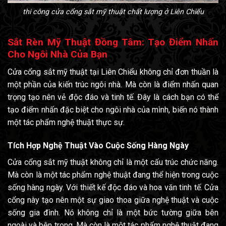
thi công cửa cổng sắt mỹ thuật chất lượng ở Liên Chiểu
Sắt Rèn Mỹ Thuật Đồng Tâm: Tạo Điểm Nhấn
Cho Ngôi Nhà Của Bạn
Cửa cổng sắt mỹ thuật tại Liên Chiểu không chỉ đơn thuần là
một phần của kiến trúc ngôi nhà. Mà còn là điểm nhấn quan
trọng tạo nên vẻ độc đáo và tinh tế. Đây là cách bạn có thể
tạo điểm nhấn đặc biệt cho ngôi nhà của mình, biến nó thành
một tác phẩm nghệ thuật thực sự.
Tích Hợp Nghệ Thuật Vào Cuộc Sống Hàng Ngày
Cửa cổng sắt mỹ thuật không chỉ là một cấu trúc chức năng.
Mà còn là một tác phẩm nghệ thuật đang thể hiện trong cuộc
sống hàng ngày. Với thiết kế độc đáo và hoa văn tinh tế. Cửa
cổng này tạo nên một sự giao thoa giữa nghệ thuật và cuộc
sống gia đình. Nó không chỉ là một bức tường giữa bên
ngoài và bên trong. Mà còn là một tác phẩm nghệ thuật đang