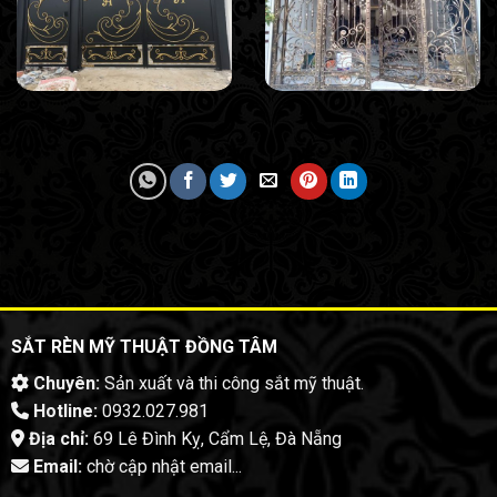
SẮT RÈN MỸ THUẬT ĐỒNG TÂM
Chuyên:
Sản xuất và thi công sắt mỹ thuật.
Hotline:
0932.027.981
Địa chỉ:
69 Lê Đình Kỵ, Cẩm Lệ, Đà Nẵng
Email:
chờ cập nhật email...