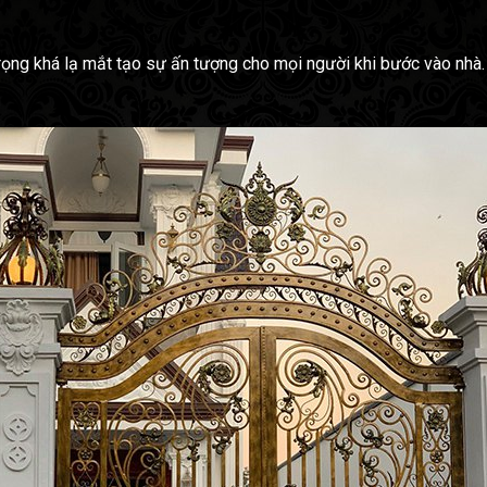
g khá lạ mắt tạo sự ấn tượng cho mọi người khi bước vào nhà. M