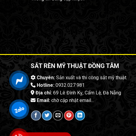
SẮT RÈN MỸ THUẬT ĐỒNG TÂM
Chuyên:
Sản xuất và thi công sắt mỹ thuật.
Hotline:
0932.027.981
Địa chỉ:
69 Lê Đình Kỵ, Cẩm Lệ, Đà Nẵng
Email:
chờ cập nhật email...