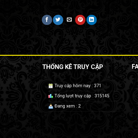
THỐNG KÊ TRUY CẬP
F
Truy cập hôm nay : 371
Tổng lượt truy cập : 315145
Đang xem : 2