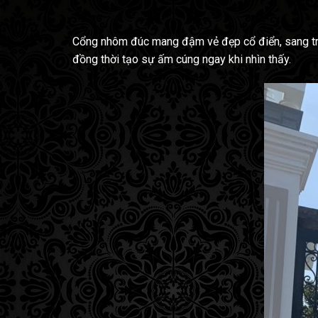
Cổng nhôm đúc mang đậm vẻ đẹp cổ điển, sang trọn
đồng thời tạo sự ấm cúng ngay khi nhìn thấy.