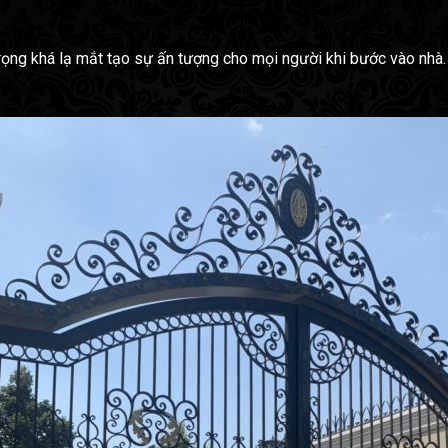
g khá lạ mắt tạo sự ấn tượng cho mọi người khi bước vào nhà. M