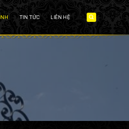
ÌNH
TIN TỨC
LIÊN HỆ