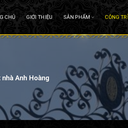
G CHỦ
GIỚI THIỆU
SẢN PHẨM
CÔNG TR
t nhà Anh Hoàng