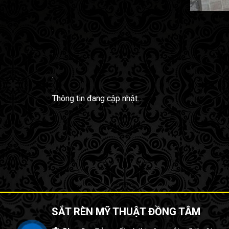
.
.
.
Thông tin đang cập nhật…
SẮT RÈN MỸ THUẬT ĐỒNG TÂM