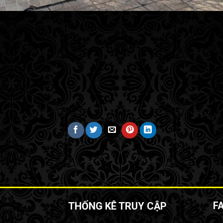
THỐNG KÊ TRUY CẬP
F